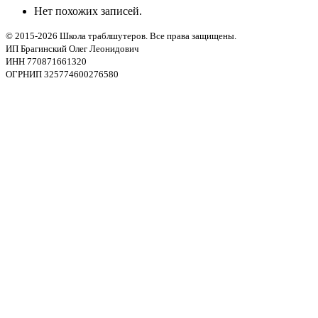
Нет похожих записей.
© 2015-2026 Школа траблшутеров. Все права защищены.
ИП Брагинский Олег Леонидович
ИНН 770871661320
ОГРНИП 325774600276580