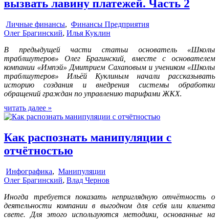
вызвать лавину платежей. Часть 2
Личные финансы
,
Финансы Предприятия
Олег Брагинский
,
Илья Куклин
В предыдущей части статьи основатель «Школы
траблшутеров» Олег Брагинский, вместе с основателем
компании «Импэй» Дмитрием Сахаповым и учеником «Школы
траблшутеров» Ильёй Куклиным начали рассказывать
историю создания и внедрения системы обработки
обращений граждан по управлению тарифами ЖКХ.
читать далее »
Как распознать манипуляции с
отчётностью
Инфографика
,
Манипуляции
Олег Брагинский
,
Влад Чернов
Иногда требуется показать неприглядную отчётность о
деятельности компании в выгодном для себя или клиента
свете. Для этого используются методики, основанные на