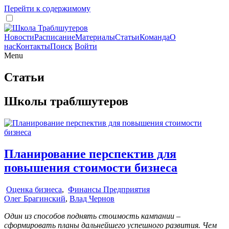
Перейти к содержимому
Новости
Расписание
Материалы
Статьи
Команда
О
нас
Контакты
Поиск
Войти
Menu
Статьи
Школы траблшутеров
Планирование перспектив для
повышения стоимости бизнеса
Оценка бизнеса
,
Финансы Предприятия
Олег Брагинский
,
Влад Чернов
Один из способов поднять стоимость кампании –
сформировать планы дальнейшего успешного развития. Чем