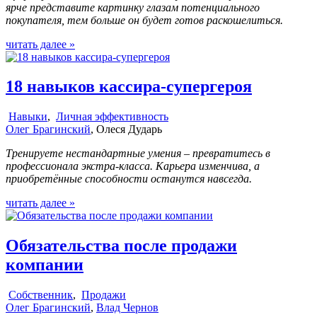
ярче представите картинку глазам потенциального
покупателя, тем больше он будет готов раскошелиться.
читать далее »
18 навыков кассира-супергероя
Навыки
,
Личная эффективность
Олег Брагинский
, Олеся Дударь
Тренируете нестандартные умения – превратитесь в
профессионала экстра-класса. Карьера изменчива, а
приобретённые способности останутся навсегда.
читать далее »
Обязательства после продажи
компании
Собственник
,
Продажи
Олег Брагинский
,
Влад Чернов