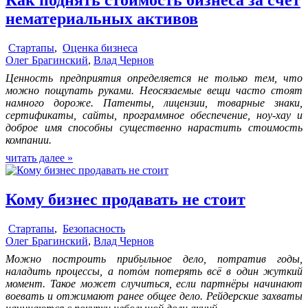
нематериальных активов
Стартапы
,
Оценка бизнеса
Олег Брагинский
,
Влад Чернов
Ценность предприятия определяется не только тем, что
можно пощупать руками. Неосязаемые вещи часто стоят
намного дороже. Патенты, лицензии, товарные знаки,
сертификаты, сайты, программное обеспечение, ноу-хау и
доброе имя способны существенно нарастить стоимость
компании.
читать далее »
Кому бизнес продавать не стоит
Стартапы
,
Безопасность
Олег Брагинский
,
Влад Чернов
Можно построить прибыльное дело, потратив годы,
наладить процессы, а пото́м потерять всё в один жуткий
момент. Такое может случиться, если партнёры начинают
воевать и отжимают ранее общее дело. Рейдерские захваты