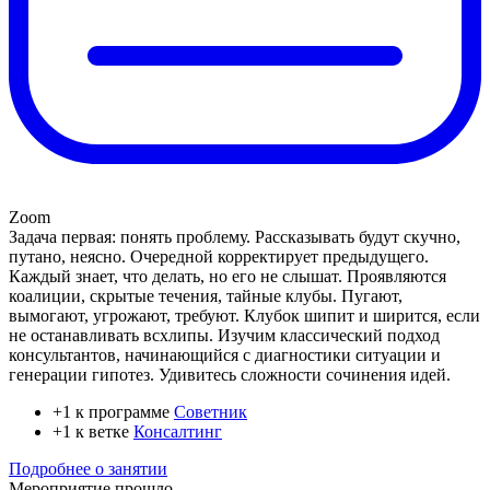
Zoom
Задача первая: понять проблему. Рассказывать будут скучно,
путано, неясно. Очередной корректирует предыдущего.
Каждый знает, что делать, но его не слышат. Проявляются
коалиции, скрытые течения, тайные клубы. Пугают,
вымогают, угрожают, требуют. Клубок шипит и ширится, если
не останавливать всхлипы. Изучим классический подход
консультантов, начинающийся с диагностики ситуации и
генерации гипотез. Удивитесь сложности сочинения идей.
+1 к программе
Советник
+1 к ветке
Консалтинг
Подробнее о занятии
Мероприятие прошло