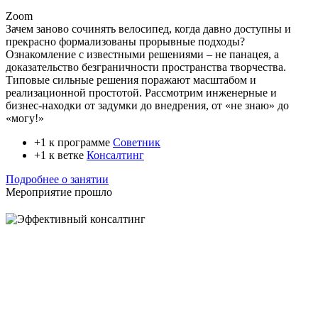
Zoom
Зачем заново сочинять велосипед, когда давно доступны и
прекрасно формализованы прорывные подходы?
Ознакомление с известными решениями – не панацея, а
доказательство безграничности пространства творчества.
Типовые сильные решения поражают масштабом и
реализационной простотой. Рассмотрим инженерные и
бизнес-находки от задумки до внедрения, от «не знаю» до
«могу!»
+1 к программе
Советник
+1 к ветке
Консалтинг
Подробнее о занятии
Мероприятие прошло