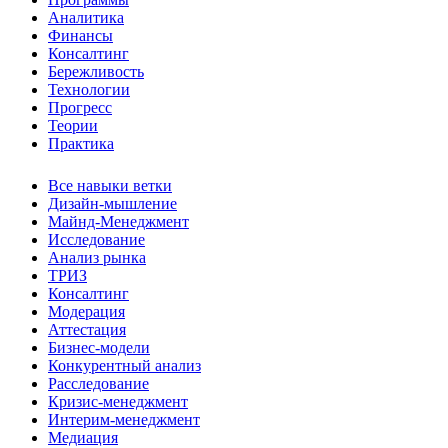
Аналитика
Финансы
Консалтинг
Бережливость
Технологии
Прогресс
Теории
Практика
Все навыки ветки
Дизайн-мышление
Майнд-Менеджмент
Исследование
Анализ рынка
ТРИЗ
Консалтинг
Модерация
Аттестация
Бизнес-модели
Конкурентный анализ
Расследование
Кризис-менеджмент
Интерим-менеджмент
Медиация