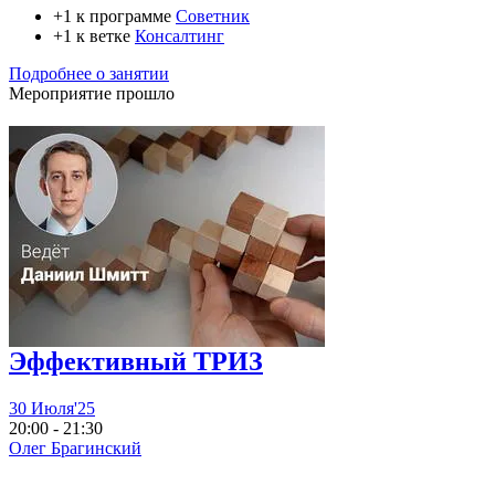
+1 к программе
Советник
+1 к ветке
Консалтинг
Подробнее о занятии
Мероприятие прошло
Эффективный ТРИЗ
30 Июля'25
20:00 - 21:30
Олег Брагинский