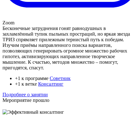
Zoom
Бесконечные затруднения гонят равнодушных в
захламлённый тупик пыльных простраций, но яркая звезда
ТРИЗ спрямляет прилежным тернистый путь к победам.
Изучим приёмы направленного поиска вариантов,
позволяющих генерировать огромное множество рабочих
гипотез, активизирующих направленное творческое
мышление. К счастью, методов множество – помогут,
пригодятся, спасут.
+1 к программе
Советник
+1 к ветке
Консалтинг
Подробнее о занятии
Мероприятие прошло