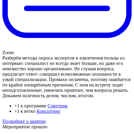
Zoom
Разберём методы опроса экспертов и извлечения пользы из
интервью: специалист не всегда знает больше, но даже его
невежество хорошо организовано. Не слушая вопроса,
предлагает ответ: совершил всевозможные оплошности в
узкой специализации. Промахи оплачены, поэтому ошибается
по крайне изощрённым причинам. С ним на встречу ходят
неподготовленные: умничать приятнее, чем вопросы решать.
Докажем полезность делом, числом, итогом.
+1 к программе
Советник
+1 к ветке
Консалтинг
Подробнее о занятии
Мероприятие прошло