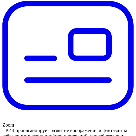
Zoom
ТРИЗ пропагандирует развитие воображения и фантазии за
счёт эвристических приёмов и операций, способствующих