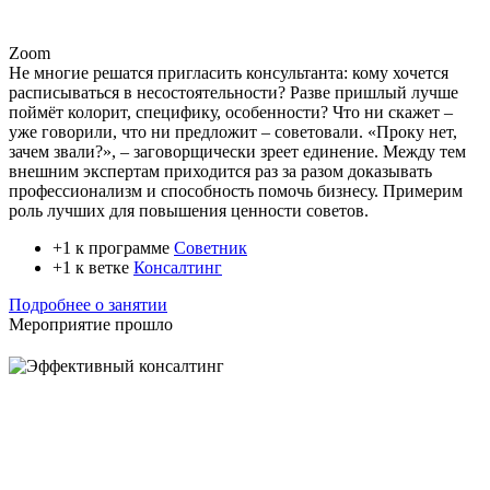
Zoom
Не многие решатся пригласить консультанта: кому хочется
расписываться в несостоятельности? Разве пришлый лучше
поймёт колорит, специфику, особенности? Что ни скажет –
уже говорили, что ни предложит – советовали. «Проку нет,
зачем звали?», – заговорщически зреет единение. Между тем
внешним экспертам приходится раз за разом доказывать
профессионализм и способность помочь бизнесу. Примерим
роль лучших для повышения ценности советов.
+1 к программе
Советник
+1 к ветке
Консалтинг
Подробнее о занятии
Мероприятие прошло