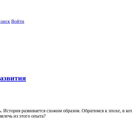
оиск
Войти
развития
 История развивается схожим образом. Обратимся к эпохе, в ко
влечь из этого опыта?