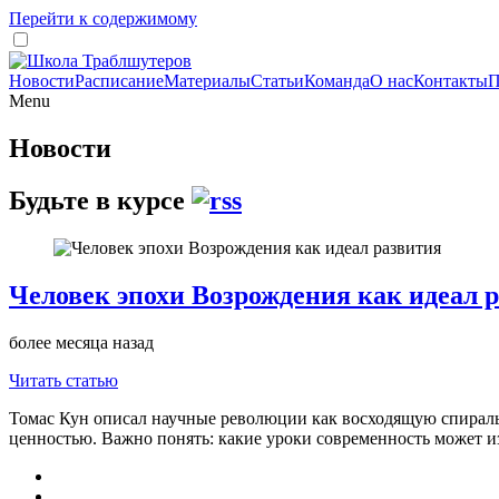
Перейти к содержимому
Новости
Расписание
Материалы
Статьи
Команда
О нас
Контакты
П
Menu
Новости
Будьте в курсе
Человек эпохи Возрождения как идеал 
более месяца назад
Читать статью
Томас Кун описал научные революции как восходящую спираль.
ценностью. Важно понять: какие уроки современность может из