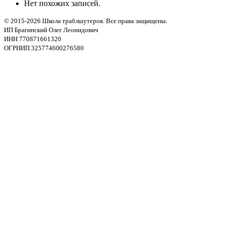
Нет похожих записей.
© 2015-2026 Школа траблшутеров. Все права защищены.
ИП Брагинский Олег Леонидович
ИНН 770871661320
ОГРНИП 325774600276580