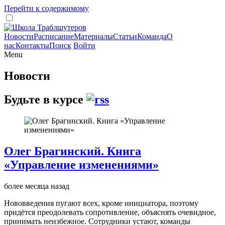
Перейти к содержимому
Новости
Расписание
Материалы
Статьи
Команда
О
нас
Контакты
Поиск
Войти
Menu
Новости
Будьте в курсе
Олег Брагинский. Книга
«Управление изменениями»
более месяца назад
Нововведения пугают всех, кроме инициатора, поэтому
придётся преодолевать сопротивление, объяснять очевидное,
принимать неизбежное. Сотрудники устают, команды