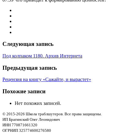
Следующая запись
Под колпаком 1180. Архив Интернета
Предыдущая запись
Рецензия на книгу «Сажайте, и вырастет»
Похожие записи
Нет похожих записей.
© 2015-2026 Школа траблшутеров. Все права защищены.
ИП Брагинский Олег Леонидович
ИНН 770871661320
ОГРНИП 325774600276580